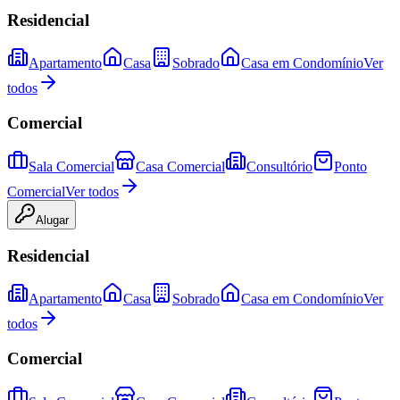
Residencial
Apartamento
Casa
Sobrado
Casa em Condomínio
Ver
todos
Comercial
Sala Comercial
Casa Comercial
Consultório
Ponto
Comercial
Ver todos
Alugar
Residencial
Apartamento
Casa
Sobrado
Casa em Condomínio
Ver
todos
Comercial