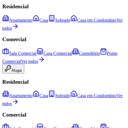
Residencial
Apartamento
Casa
Sobrado
Casa em Condomínio
Ver
todos
Comercial
Sala Comercial
Casa Comercial
Consultório
Ponto
Comercial
Ver todos
Alugar
Residencial
Apartamento
Casa
Sobrado
Casa em Condomínio
Ver
todos
Comercial