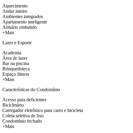
Aquecimento
Andar inteiro
Ambientes integrados
Apartamento inteligente
Armário embutido
+Mais
Lazer e Esporte
Academia
Área de lazer
Bar na piscina
Brinquedoteca
Espaço fitness
+Mais
Características do Condomínio
Acesso para deficientes
Bicicletário
Carregador eletrônico para carro e bicicleta
Coleta seletiva de lixo
Condomínio fechado
+Mais