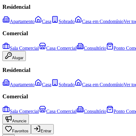
Residencial
Apartamento
Casa
Sobrado
Casa em Condomínio
Ver to
Comercial
Sala Comercial
Casa Comercial
Consultório
Ponto Come
Alugar
Residencial
Apartamento
Casa
Sobrado
Casa em Condomínio
Ver to
Comercial
Sala Comercial
Casa Comercial
Consultório
Ponto Come
Anuncie
Favoritos
Entrar