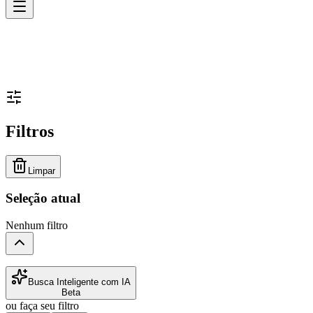
Filtros
Limpar
Seleção atual
Nenhum filtro
Busca Inteligente com IA
Beta
ou faça seu filtro