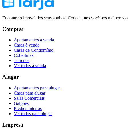
Encontre o imóvel dos seus sonhos. Conectamos você aos melhores co
Comprar
Apartamentos à venda
Casas à venda
Casas de Condomínio
Coberturas
Terrenos
Ver todos à venda
Alugar
Apartamentos para alugar
Casas para alugar
Salas Comerciais
Galpões
Prédios Inteiros
Ver todos para alugar
Empresa