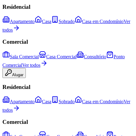
Residencial
Apartamento
Casa
Sobrado
Casa em Condomínio
Ver
todos
Comercial
Sala Comercial
Casa Comercial
Consultório
Ponto
Comercial
Ver todos
Alugar
Residencial
Apartamento
Casa
Sobrado
Casa em Condomínio
Ver
todos
Comercial