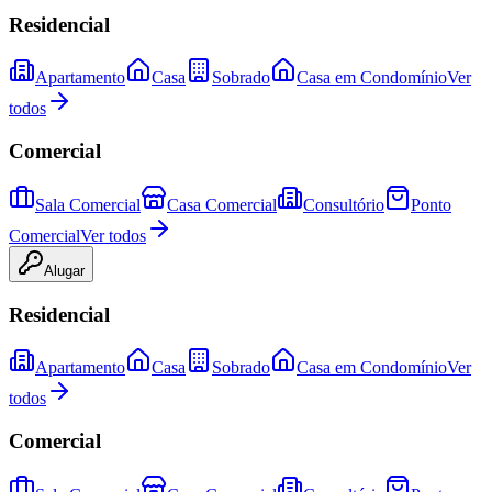
Residencial
Apartamento
Casa
Sobrado
Casa em Condomínio
Ver
todos
Comercial
Sala Comercial
Casa Comercial
Consultório
Ponto
Comercial
Ver todos
Alugar
Residencial
Apartamento
Casa
Sobrado
Casa em Condomínio
Ver
todos
Comercial