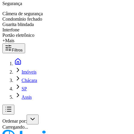
Segurança
Câmera de segurança
Condomínio fechado
Guarita blindada
Interfone
Portão eletrônico
+Mais
Filtros
Imóveis
Chácara
SP
Assis
Ordenar por:
Carregando...