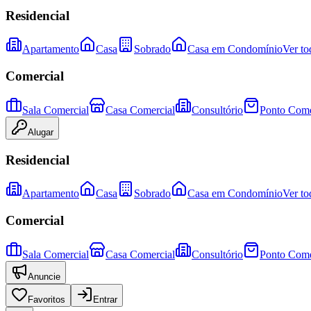
Residencial
Apartamento
Casa
Sobrado
Casa em Condomínio
Ver to
Comercial
Sala Comercial
Casa Comercial
Consultório
Ponto Come
Alugar
Residencial
Apartamento
Casa
Sobrado
Casa em Condomínio
Ver to
Comercial
Sala Comercial
Casa Comercial
Consultório
Ponto Come
Anuncie
Favoritos
Entrar