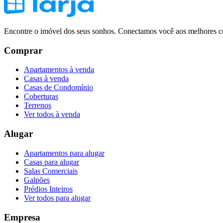
Encontre o imóvel dos seus sonhos. Conectamos você aos melhores co
Comprar
Apartamentos à venda
Casas à venda
Casas de Condomínio
Coberturas
Terrenos
Ver todos à venda
Alugar
Apartamentos para alugar
Casas para alugar
Salas Comerciais
Galpões
Prédios Inteiros
Ver todos para alugar
Empresa