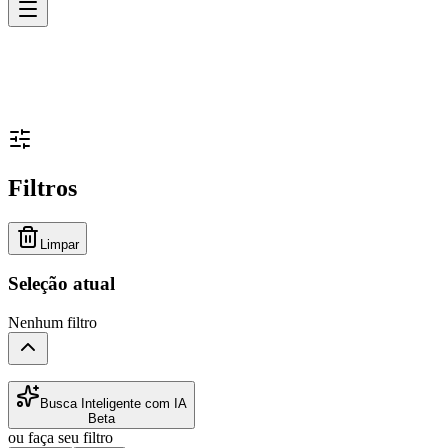
Filtros
Limpar
Seleção atual
Nenhum filtro
Busca Inteligente com IA
Beta
ou faça seu filtro