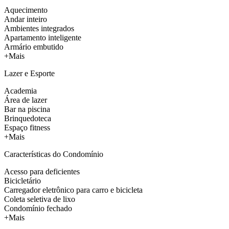
Aquecimento
Andar inteiro
Ambientes integrados
Apartamento inteligente
Armário embutido
+Mais
Lazer e Esporte
Academia
Área de lazer
Bar na piscina
Brinquedoteca
Espaço fitness
+Mais
Características do Condomínio
Acesso para deficientes
Bicicletário
Carregador eletrônico para carro e bicicleta
Coleta seletiva de lixo
Condomínio fechado
+Mais