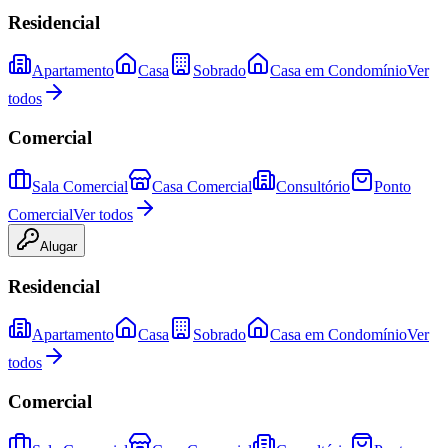
Residencial
Apartamento
Casa
Sobrado
Casa em Condomínio
Ver
todos
Comercial
Sala Comercial
Casa Comercial
Consultório
Ponto
Comercial
Ver todos
Alugar
Residencial
Apartamento
Casa
Sobrado
Casa em Condomínio
Ver
todos
Comercial