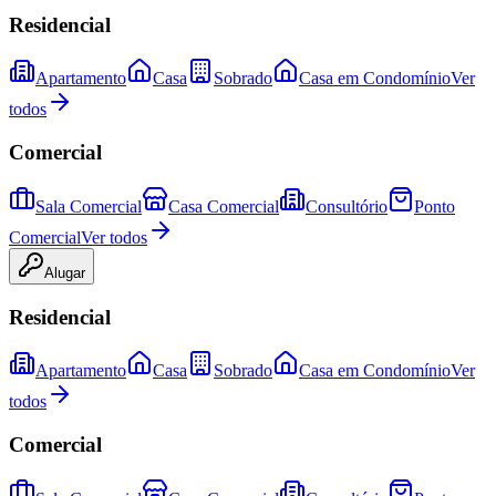
Residencial
Apartamento
Casa
Sobrado
Casa em Condomínio
Ver
todos
Comercial
Sala Comercial
Casa Comercial
Consultório
Ponto
Comercial
Ver todos
Alugar
Residencial
Apartamento
Casa
Sobrado
Casa em Condomínio
Ver
todos
Comercial