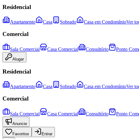
Residencial
Apartamento
Casa
Sobrado
Casa em Condomínio
Ver to
Comercial
Sala Comercial
Casa Comercial
Consultório
Ponto Come
Alugar
Residencial
Apartamento
Casa
Sobrado
Casa em Condomínio
Ver to
Comercial
Sala Comercial
Casa Comercial
Consultório
Ponto Come
Anuncie
Favoritos
Entrar