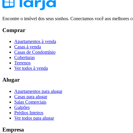
Encontre o imóvel dos seus sonhos. Conectamos você aos melhores co
Comprar
Apartamentos à venda
Casas à venda
Casas de Condomínio
Coberturas
Terrenos
Ver todos à venda
Alugar
Apartamentos para alugar
Casas para alugar
Salas Comerciais
Galpões
Prédios Inteiros
Ver todos para alugar
Empresa