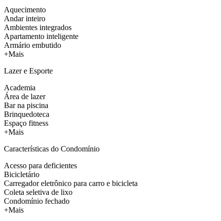
Aquecimento
Andar inteiro
Ambientes integrados
Apartamento inteligente
Armário embutido
+Mais
Lazer e Esporte
Academia
Área de lazer
Bar na piscina
Brinquedoteca
Espaço fitness
+Mais
Características do Condomínio
Acesso para deficientes
Bicicletário
Carregador eletrônico para carro e bicicleta
Coleta seletiva de lixo
Condomínio fechado
+Mais