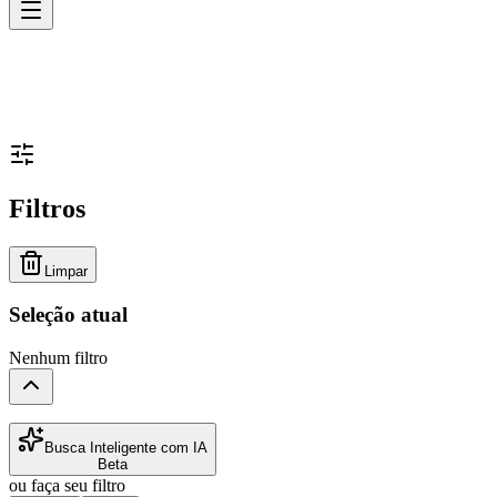
Filtros
Limpar
Seleção atual
Nenhum filtro
Busca Inteligente com IA
Beta
ou faça seu filtro