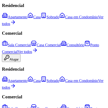
Residencial
Apartamento
Casa
Sobrado
Casa em Condomínio
Ver
todos
Comercial
Sala Comercial
Casa Comercial
Consultório
Ponto
Comercial
Ver todos
Alugar
Residencial
Apartamento
Casa
Sobrado
Casa em Condomínio
Ver
todos
Comercial