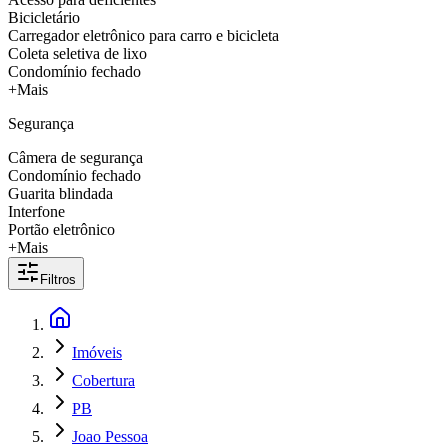
Bicicletário
Carregador eletrônico para carro e bicicleta
Coleta seletiva de lixo
Condomínio fechado
+Mais
Segurança
Câmera de segurança
Condomínio fechado
Guarita blindada
Interfone
Portão eletrônico
+Mais
Filtros
Imóveis
Cobertura
PB
Joao Pessoa