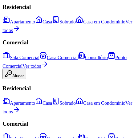
Residencial
Apartamento
Casa
Sobrado
Casa em Condomínio
Ver
todos
Comercial
Sala Comercial
Casa Comercial
Consultório
Ponto
Comercial
Ver todos
Alugar
Residencial
Apartamento
Casa
Sobrado
Casa em Condomínio
Ver
todos
Comercial