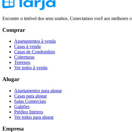
Encontre o imóvel dos seus sonhos. Conectamos você aos melhores co
Comprar
Apartamentos à venda
Casas à venda
Casas de Condomínio
Coberturas
Terrenos
Ver todos à venda
Alugar
Apartamentos para alugar
Casas para alugar
Salas Comerciais
Galpões
Prédios Inteiros
Ver todos para alugar
Empresa