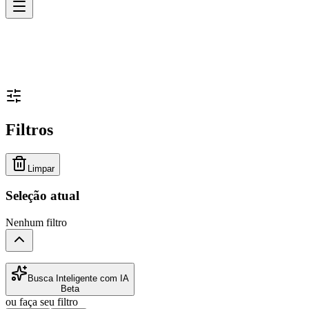
Filtros
Limpar
Seleção atual
Nenhum filtro
Busca Inteligente com IA
Beta
ou faça seu filtro