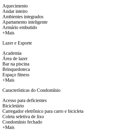
Aquecimento
Andar inteiro
Ambientes integrados
Apartamento inteligente
Armário embutido
+Mais
Lazer e Esporte
Academia
Área de lazer
Bar na piscina
Brinquedoteca
Espaço fitness
+Mais
Características do Condomínio
Acesso para deficientes
Bicicletário
Carregador eletrônico para carro e bicicleta
Coleta seletiva de lixo
Condomínio fechado
+Mais