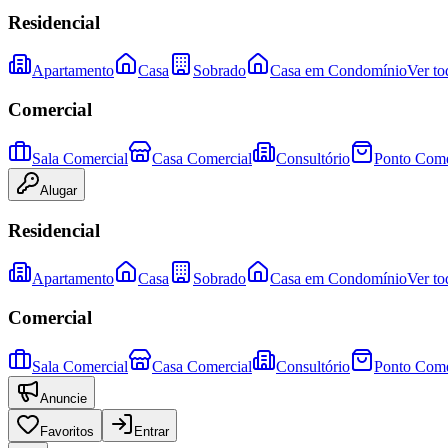
Residencial
Apartamento
Casa
Sobrado
Casa em Condomínio
Ver to
Comercial
Sala Comercial
Casa Comercial
Consultório
Ponto Come
Alugar
Residencial
Apartamento
Casa
Sobrado
Casa em Condomínio
Ver to
Comercial
Sala Comercial
Casa Comercial
Consultório
Ponto Come
Anuncie
Favoritos
Entrar