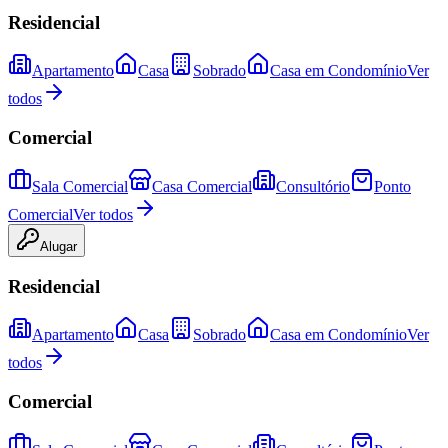
Residencial
Apartamento
Casa
Sobrado
Casa em Condomínio
Ver
todos
Comercial
Sala Comercial
Casa Comercial
Consultório
Ponto
Comercial
Ver todos
Alugar
Residencial
Apartamento
Casa
Sobrado
Casa em Condomínio
Ver
todos
Comercial