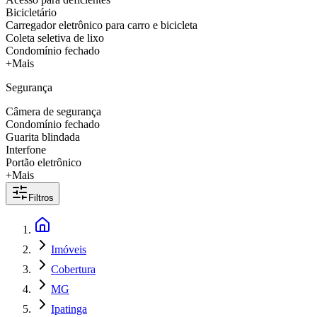
Bicicletário
Carregador eletrônico para carro e bicicleta
Coleta seletiva de lixo
Condomínio fechado
+Mais
Segurança
Câmera de segurança
Condomínio fechado
Guarita blindada
Interfone
Portão eletrônico
+Mais
Filtros
Imóveis
Cobertura
MG
Ipatinga