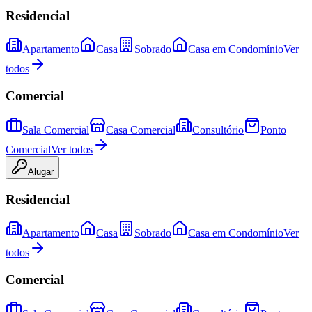
Residencial
Apartamento
Casa
Sobrado
Casa em Condomínio
Ver
todos
Comercial
Sala Comercial
Casa Comercial
Consultório
Ponto
Comercial
Ver todos
Alugar
Residencial
Apartamento
Casa
Sobrado
Casa em Condomínio
Ver
todos
Comercial