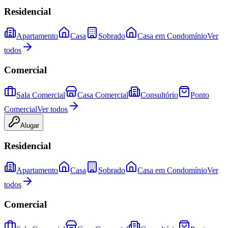
Residencial
Apartamento
Casa
Sobrado
Casa em Condomínio
Ver
todos
Comercial
Sala Comercial
Casa Comercial
Consultório
Ponto
Comercial
Ver todos
Alugar
Residencial
Apartamento
Casa
Sobrado
Casa em Condomínio
Ver
todos
Comercial