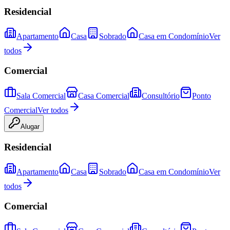
Residencial
Apartamento
Casa
Sobrado
Casa em Condomínio
Ver
todos
Comercial
Sala Comercial
Casa Comercial
Consultório
Ponto
Comercial
Ver todos
Alugar
Residencial
Apartamento
Casa
Sobrado
Casa em Condomínio
Ver
todos
Comercial