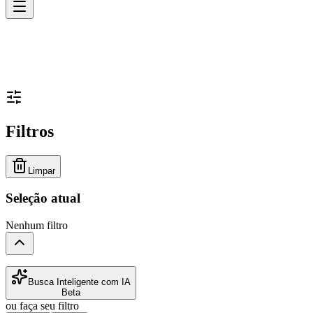
Filtros
Limpar
Seleção atual
Nenhum filtro
Busca Inteligente com IA
Beta
ou faça seu filtro