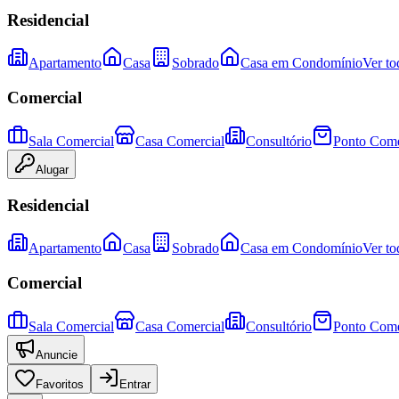
Residencial
Apartamento
Casa
Sobrado
Casa em Condomínio
Ver to
Comercial
Sala Comercial
Casa Comercial
Consultório
Ponto Come
Alugar
Residencial
Apartamento
Casa
Sobrado
Casa em Condomínio
Ver to
Comercial
Sala Comercial
Casa Comercial
Consultório
Ponto Come
Anuncie
Favoritos
Entrar