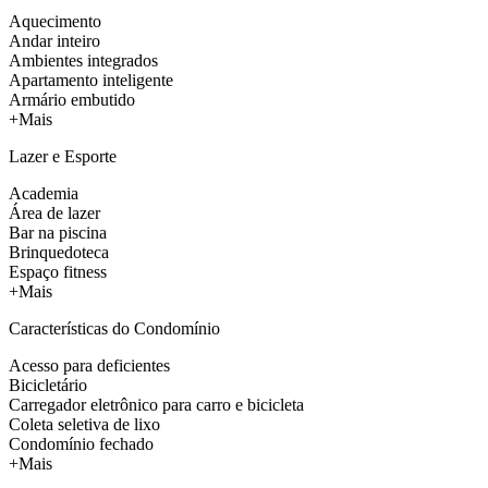
Aquecimento
Andar inteiro
Ambientes integrados
Apartamento inteligente
Armário embutido
+Mais
Lazer e Esporte
Academia
Área de lazer
Bar na piscina
Brinquedoteca
Espaço fitness
+Mais
Características do Condomínio
Acesso para deficientes
Bicicletário
Carregador eletrônico para carro e bicicleta
Coleta seletiva de lixo
Condomínio fechado
+Mais