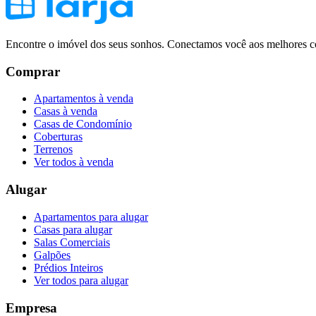
Encontre o imóvel dos seus sonhos. Conectamos você aos melhores co
Comprar
Apartamentos à venda
Casas à venda
Casas de Condomínio
Coberturas
Terrenos
Ver todos à venda
Alugar
Apartamentos para alugar
Casas para alugar
Salas Comerciais
Galpões
Prédios Inteiros
Ver todos para alugar
Empresa