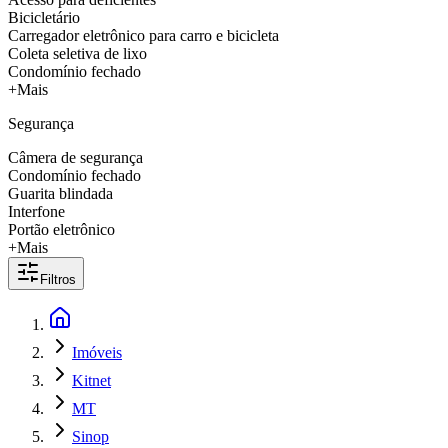
Bicicletário
Carregador eletrônico para carro e bicicleta
Coleta seletiva de lixo
Condomínio fechado
+Mais
Segurança
Câmera de segurança
Condomínio fechado
Guarita blindada
Interfone
Portão eletrônico
+Mais
Filtros
Imóveis
Kitnet
MT
Sinop