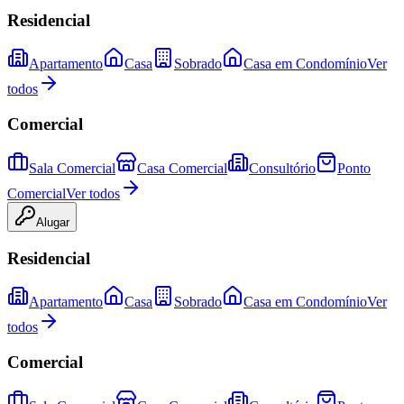
Residencial
Apartamento
Casa
Sobrado
Casa em Condomínio
Ver
todos
Comercial
Sala Comercial
Casa Comercial
Consultório
Ponto
Comercial
Ver todos
Alugar
Residencial
Apartamento
Casa
Sobrado
Casa em Condomínio
Ver
todos
Comercial