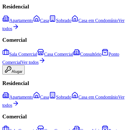
Residencial
Apartamento
Casa
Sobrado
Casa em Condomínio
Ver
todos
Comercial
Sala Comercial
Casa Comercial
Consultório
Ponto
Comercial
Ver todos
Alugar
Residencial
Apartamento
Casa
Sobrado
Casa em Condomínio
Ver
todos
Comercial