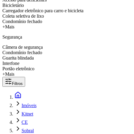
Bicicletário
Carregador eletrônico para carro e bicicleta
Coleta seletiva de lixo
Condomínio fechado
+Mais
Segurança
Câmera de segurança
Condomínio fechado
Guarita blindada
Interfone
Portão eletrônico
+Mais
Filtros
Imóveis
Kitnet
CE
Sobral