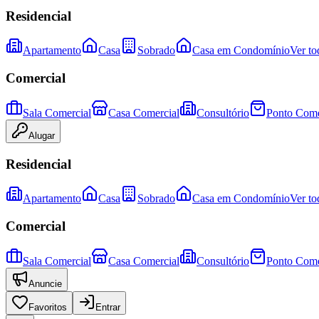
Residencial
Apartamento
Casa
Sobrado
Casa em Condomínio
Ver to
Comercial
Sala Comercial
Casa Comercial
Consultório
Ponto Come
Alugar
Residencial
Apartamento
Casa
Sobrado
Casa em Condomínio
Ver to
Comercial
Sala Comercial
Casa Comercial
Consultório
Ponto Come
Anuncie
Favoritos
Entrar