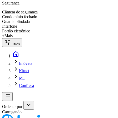
Segurança
Câmera de segurança
Condomínio fechado
Guarita blindada
Interfone
Portão eletrônico
+Mais
Filtros
Imóveis
Kitnet
MT
Confresa
Ordenar por:
Carregando...