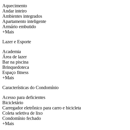
Aquecimento
Andar inteiro
Ambientes integrados
Apartamento inteligente
Armário embutido
+Mais
Lazer e Esporte
Academia
Área de lazer
Bar na piscina
Brinquedoteca
Espaço fitness
+Mais
Características do Condomínio
Acesso para deficientes
Bicicletário
Carregador eletrônico para carro e bicicleta
Coleta seletiva de lixo
Condomínio fechado
+Mais