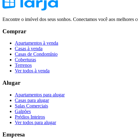
Encontre o imóvel dos seus sonhos. Conectamos você aos melhores co
Comprar
Apartamentos à venda
Casas à venda
Casas de Condomínio
Coberturas
Terrenos
Ver todos à venda
Alugar
Apartamentos para alugar
Casas para alugar
Salas Comerciais
Galpões
Prédios Inteiros
Ver todos para alugar
Empresa