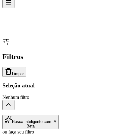
Filtros
Limpar
Seleção atual
Nenhum filtro
Busca Inteligente com IA
Beta
ou faça seu filtro