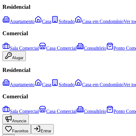
Residencial
Apartamento
Casa
Sobrado
Casa em Condomínio
Ver to
Comercial
Sala Comercial
Casa Comercial
Consultório
Ponto Come
Alugar
Residencial
Apartamento
Casa
Sobrado
Casa em Condomínio
Ver to
Comercial
Sala Comercial
Casa Comercial
Consultório
Ponto Come
Anuncie
Favoritos
Entrar