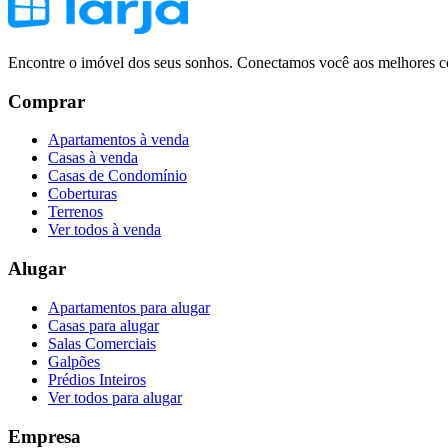
Encontre o imóvel dos seus sonhos. Conectamos você aos melhores co
Comprar
Apartamentos à venda
Casas à venda
Casas de Condomínio
Coberturas
Terrenos
Ver todos à venda
Alugar
Apartamentos para alugar
Casas para alugar
Salas Comerciais
Galpões
Prédios Inteiros
Ver todos para alugar
Empresa