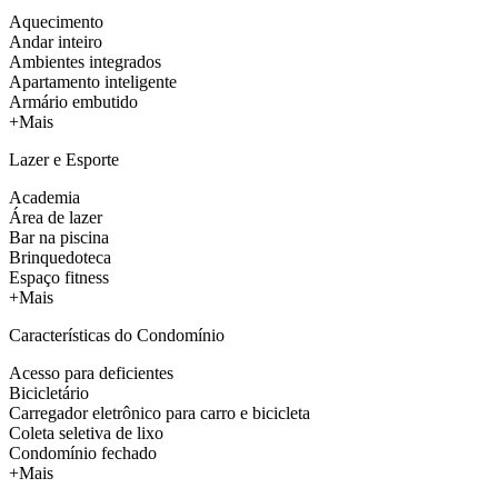
Aquecimento
Andar inteiro
Ambientes integrados
Apartamento inteligente
Armário embutido
+Mais
Lazer e Esporte
Academia
Área de lazer
Bar na piscina
Brinquedoteca
Espaço fitness
+Mais
Características do Condomínio
Acesso para deficientes
Bicicletário
Carregador eletrônico para carro e bicicleta
Coleta seletiva de lixo
Condomínio fechado
+Mais