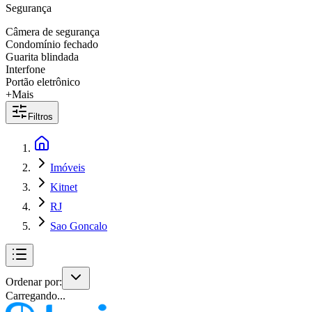
Segurança
Câmera de segurança
Condomínio fechado
Guarita blindada
Interfone
Portão eletrônico
+Mais
Filtros
Imóveis
Kitnet
RJ
Sao Goncalo
Ordenar por:
Carregando...