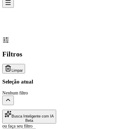
Filtros
Limpar
Seleção atual
Nenhum filtro
Busca Inteligente com IA
Beta
ou faça seu filtro