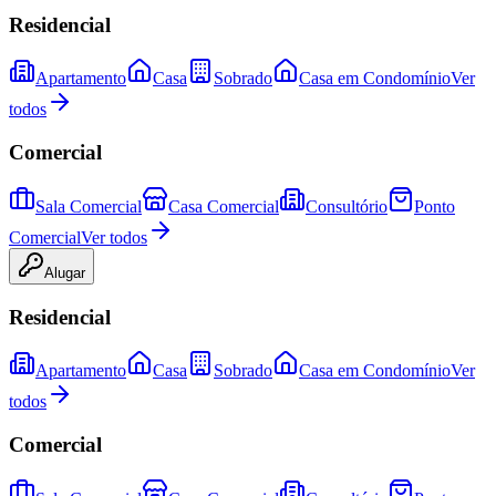
Residencial
Apartamento
Casa
Sobrado
Casa em Condomínio
Ver
todos
Comercial
Sala Comercial
Casa Comercial
Consultório
Ponto
Comercial
Ver todos
Alugar
Residencial
Apartamento
Casa
Sobrado
Casa em Condomínio
Ver
todos
Comercial