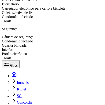
Bicicletário
Carregador eletrônico para carro e bicicleta
Coleta seletiva de lixo
Condomínio fechado
+Mais
Segurança
Câmera de segurança
Condomínio fechado
Guarita blindada
Interfone
Portão eletrônico
+Mais
Filtros
Imóveis
Kitnet
SC
Concordia