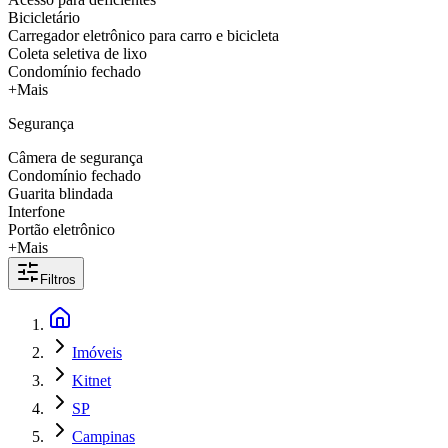
Bicicletário
Carregador eletrônico para carro e bicicleta
Coleta seletiva de lixo
Condomínio fechado
+Mais
Segurança
Câmera de segurança
Condomínio fechado
Guarita blindada
Interfone
Portão eletrônico
+Mais
Filtros
Imóveis
Kitnet
SP
Campinas