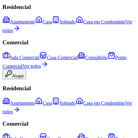
Residencial
Apartamento
Casa
Sobrado
Casa em Condomínio
Ver
todos
Comercial
Sala Comercial
Casa Comercial
Consultório
Ponto
Comercial
Ver todos
Alugar
Residencial
Apartamento
Casa
Sobrado
Casa em Condomínio
Ver
todos
Comercial