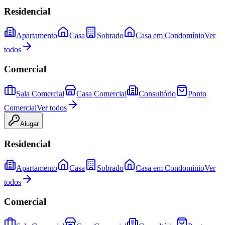
Residencial
Apartamento
Casa
Sobrado
Casa em Condomínio
Ver
todos
Comercial
Sala Comercial
Casa Comercial
Consultório
Ponto
Comercial
Ver todos
Alugar
Residencial
Apartamento
Casa
Sobrado
Casa em Condomínio
Ver
todos
Comercial