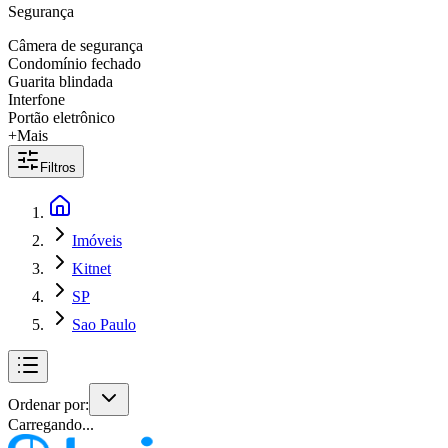
Segurança
Câmera de segurança
Condomínio fechado
Guarita blindada
Interfone
Portão eletrônico
+Mais
Filtros
Imóveis
Kitnet
SP
Sao Paulo
Ordenar por:
Carregando...