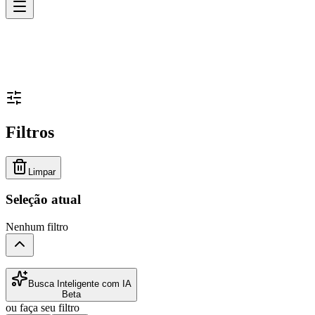
Filtros
Limpar
Seleção atual
Nenhum filtro
Busca Inteligente com IA
Beta
ou faça seu filtro