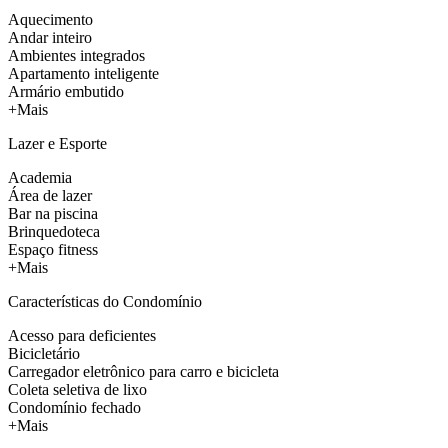
Aquecimento
Andar inteiro
Ambientes integrados
Apartamento inteligente
Armário embutido
+Mais
Lazer e Esporte
Academia
Área de lazer
Bar na piscina
Brinquedoteca
Espaço fitness
+Mais
Características do Condomínio
Acesso para deficientes
Bicicletário
Carregador eletrônico para carro e bicicleta
Coleta seletiva de lixo
Condomínio fechado
+Mais