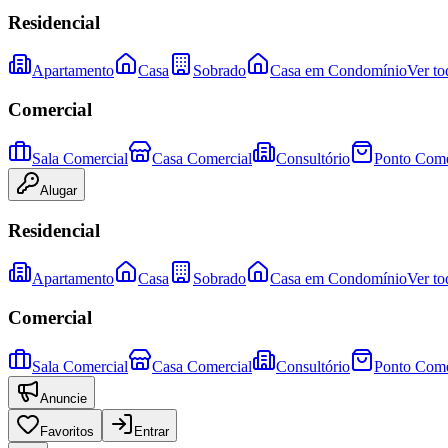
Residencial
Apartamento
Casa
Sobrado
Casa em Condomínio
Ver to
Comercial
Sala Comercial
Casa Comercial
Consultório
Ponto Come
Alugar
Residencial
Apartamento
Casa
Sobrado
Casa em Condomínio
Ver to
Comercial
Sala Comercial
Casa Comercial
Consultório
Ponto Come
Anuncie
Favoritos
Entrar