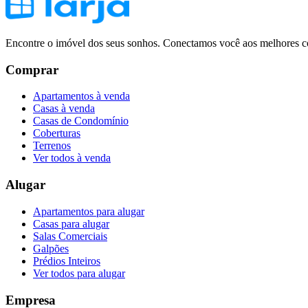
Encontre o imóvel dos seus sonhos. Conectamos você aos melhores co
Comprar
Apartamentos à venda
Casas à venda
Casas de Condomínio
Coberturas
Terrenos
Ver todos à venda
Alugar
Apartamentos para alugar
Casas para alugar
Salas Comerciais
Galpões
Prédios Inteiros
Ver todos para alugar
Empresa