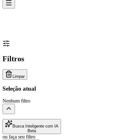
Filtros
Limpar
Seleção atual
Nenhum filtro
Busca Inteligente com IA
Beta
ou faça seu filtro