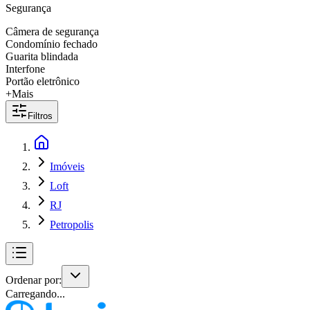
Segurança
Câmera de segurança
Condomínio fechado
Guarita blindada
Interfone
Portão eletrônico
+Mais
Filtros
Imóveis
Loft
RJ
Petropolis
Ordenar por:
Carregando...