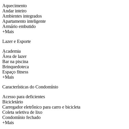
Aquecimento
Andar inteiro
Ambientes integrados
Apartamento inteligente
Armário embutido
+Mais
Lazer e Esporte
Academia
Área de lazer
Bar na piscina
Brinquedoteca
Espaço fitness
+Mais
Características do Condomínio
Acesso para deficientes
Bicicletário
Carregador eletrônico para carro e bicicleta
Coleta seletiva de lixo
Condomínio fechado
+Mais