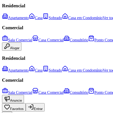
Residencial
Apartamento
Casa
Sobrado
Casa em Condomínio
Ver to
Comercial
Sala Comercial
Casa Comercial
Consultório
Ponto Come
Alugar
Residencial
Apartamento
Casa
Sobrado
Casa em Condomínio
Ver to
Comercial
Sala Comercial
Casa Comercial
Consultório
Ponto Come
Anuncie
Favoritos
Entrar