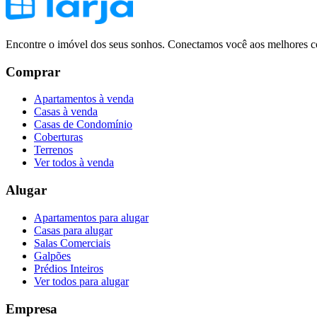
Encontre o imóvel dos seus sonhos. Conectamos você aos melhores co
Comprar
Apartamentos à venda
Casas à venda
Casas de Condomínio
Coberturas
Terrenos
Ver todos à venda
Alugar
Apartamentos para alugar
Casas para alugar
Salas Comerciais
Galpões
Prédios Inteiros
Ver todos para alugar
Empresa