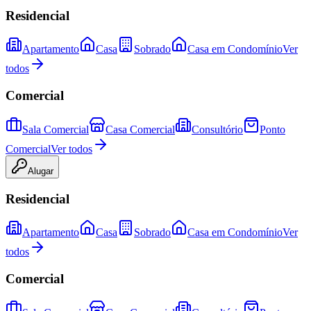
Residencial
Apartamento
Casa
Sobrado
Casa em Condomínio
Ver
todos
Comercial
Sala Comercial
Casa Comercial
Consultório
Ponto
Comercial
Ver todos
Alugar
Residencial
Apartamento
Casa
Sobrado
Casa em Condomínio
Ver
todos
Comercial