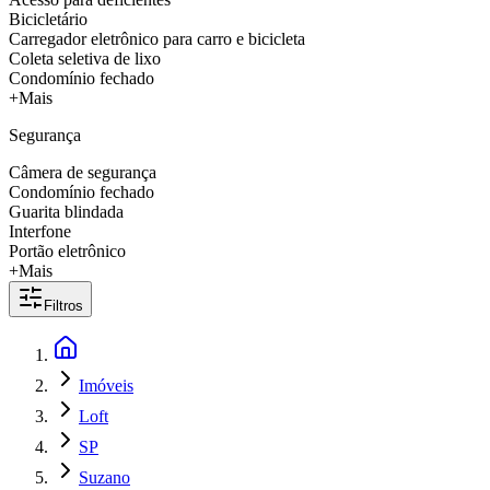
Bicicletário
Carregador eletrônico para carro e bicicleta
Coleta seletiva de lixo
Condomínio fechado
+Mais
Segurança
Câmera de segurança
Condomínio fechado
Guarita blindada
Interfone
Portão eletrônico
+Mais
Filtros
Imóveis
Loft
SP
Suzano