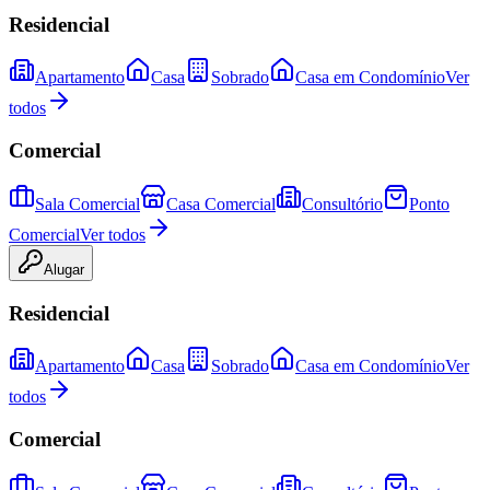
Residencial
Apartamento
Casa
Sobrado
Casa em Condomínio
Ver
todos
Comercial
Sala Comercial
Casa Comercial
Consultório
Ponto
Comercial
Ver todos
Alugar
Residencial
Apartamento
Casa
Sobrado
Casa em Condomínio
Ver
todos
Comercial