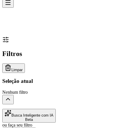
Filtros
Limpar
Seleção atual
Nenhum filtro
Busca Inteligente com IA
Beta
ou faça seu filtro