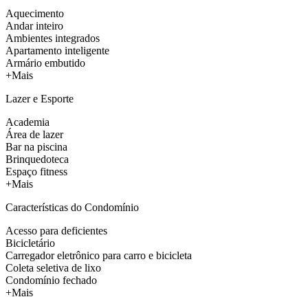
Aquecimento
Andar inteiro
Ambientes integrados
Apartamento inteligente
Armário embutido
+Mais
Lazer e Esporte
Academia
Área de lazer
Bar na piscina
Brinquedoteca
Espaço fitness
+Mais
Características do Condomínio
Acesso para deficientes
Bicicletário
Carregador eletrônico para carro e bicicleta
Coleta seletiva de lixo
Condomínio fechado
+Mais