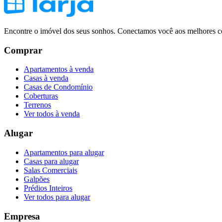
Encontre o imóvel dos seus sonhos. Conectamos você aos melhores co
Comprar
Apartamentos à venda
Casas à venda
Casas de Condomínio
Coberturas
Terrenos
Ver todos à venda
Alugar
Apartamentos para alugar
Casas para alugar
Salas Comerciais
Galpões
Prédios Inteiros
Ver todos para alugar
Empresa