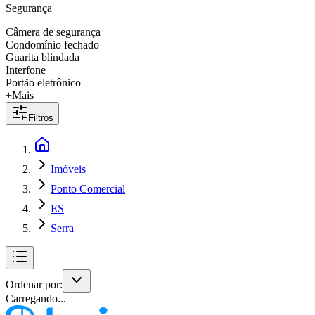
Segurança
Câmera de segurança
Condomínio fechado
Guarita blindada
Interfone
Portão eletrônico
+Mais
Filtros
Imóveis
Ponto Comercial
ES
Serra
Ordenar por:
Carregando...