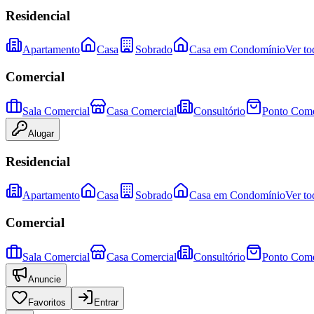
Residencial
Apartamento
Casa
Sobrado
Casa em Condomínio
Ver to
Comercial
Sala Comercial
Casa Comercial
Consultório
Ponto Come
Alugar
Residencial
Apartamento
Casa
Sobrado
Casa em Condomínio
Ver to
Comercial
Sala Comercial
Casa Comercial
Consultório
Ponto Come
Anuncie
Favoritos
Entrar