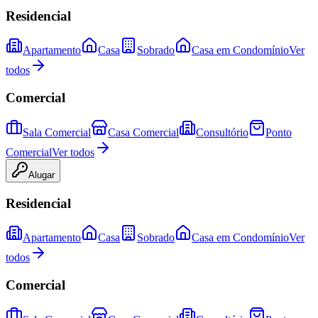
Residencial
Apartamento
Casa
Sobrado
Casa em Condomínio
Ver
todos
Comercial
Sala Comercial
Casa Comercial
Consultório
Ponto
Comercial
Ver todos
Alugar
Residencial
Apartamento
Casa
Sobrado
Casa em Condomínio
Ver
todos
Comercial