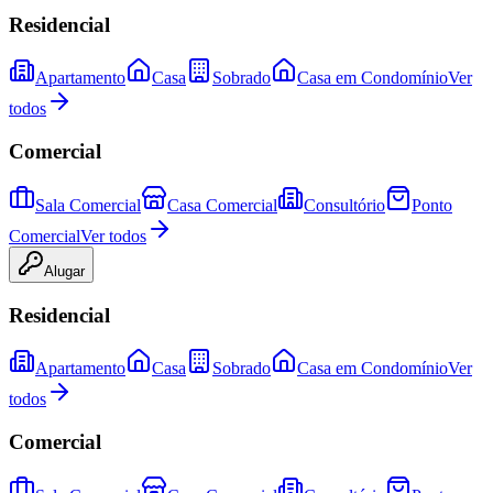
Residencial
Apartamento
Casa
Sobrado
Casa em Condomínio
Ver
todos
Comercial
Sala Comercial
Casa Comercial
Consultório
Ponto
Comercial
Ver todos
Alugar
Residencial
Apartamento
Casa
Sobrado
Casa em Condomínio
Ver
todos
Comercial