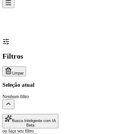
Filtros
Limpar
Seleção atual
Nenhum filtro
Busca Inteligente com IA
Beta
ou faça seu filtro