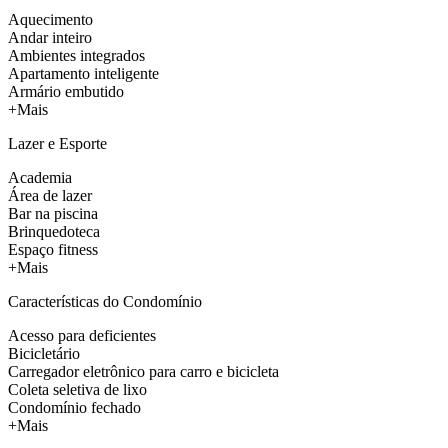
Aquecimento
Andar inteiro
Ambientes integrados
Apartamento inteligente
Armário embutido
+Mais
Lazer e Esporte
Academia
Área de lazer
Bar na piscina
Brinquedoteca
Espaço fitness
+Mais
Características do Condomínio
Acesso para deficientes
Bicicletário
Carregador eletrônico para carro e bicicleta
Coleta seletiva de lixo
Condomínio fechado
+Mais