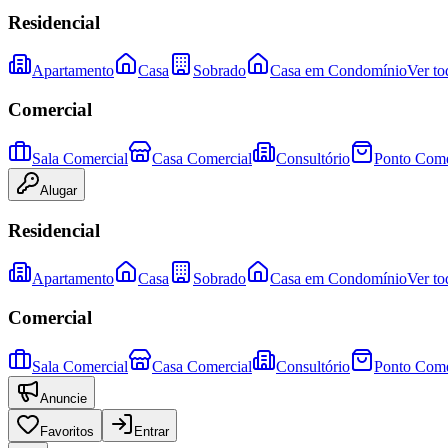
Residencial
Apartamento
Casa
Sobrado
Casa em Condomínio
Ver to
Comercial
Sala Comercial
Casa Comercial
Consultório
Ponto Come
Alugar
Residencial
Apartamento
Casa
Sobrado
Casa em Condomínio
Ver to
Comercial
Sala Comercial
Casa Comercial
Consultório
Ponto Come
Anuncie
Favoritos
Entrar