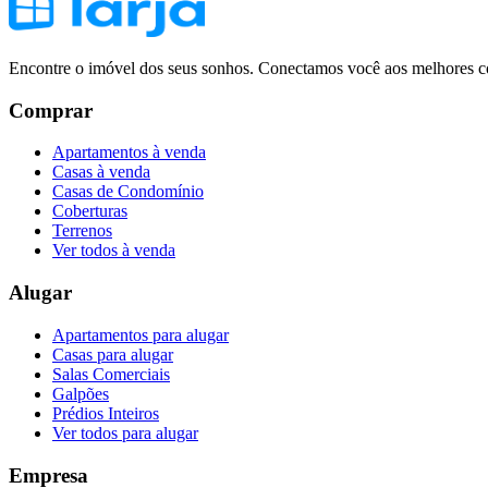
Encontre o imóvel dos seus sonhos. Conectamos você aos melhores co
Comprar
Apartamentos à venda
Casas à venda
Casas de Condomínio
Coberturas
Terrenos
Ver todos à venda
Alugar
Apartamentos para alugar
Casas para alugar
Salas Comerciais
Galpões
Prédios Inteiros
Ver todos para alugar
Empresa