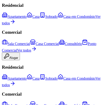
Residencial
Apartamento
Casa
Sobrado
Casa em Condomínio
Ver
todos
Comercial
Sala Comercial
Casa Comercial
Consultório
Ponto
Comercial
Ver todos
Alugar
Residencial
Apartamento
Casa
Sobrado
Casa em Condomínio
Ver
todos
Comercial