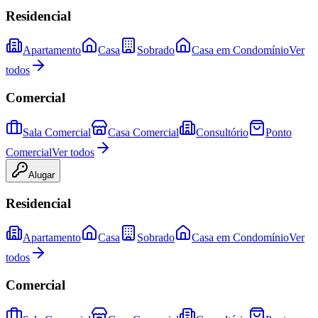
Residencial
Apartamento
Casa
Sobrado
Casa em Condomínio
Ver
todos
Comercial
Sala Comercial
Casa Comercial
Consultório
Ponto
Comercial
Ver todos
Alugar
Residencial
Apartamento
Casa
Sobrado
Casa em Condomínio
Ver
todos
Comercial