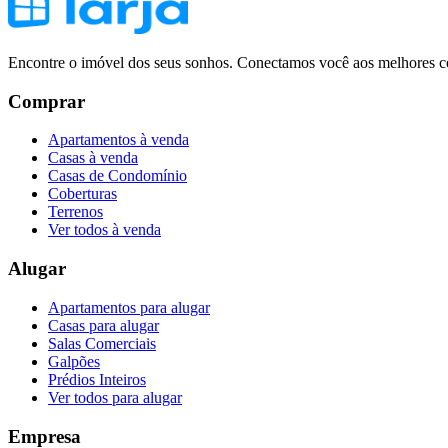
Encontre o imóvel dos seus sonhos. Conectamos você aos melhores co
Comprar
Apartamentos à venda
Casas à venda
Casas de Condomínio
Coberturas
Terrenos
Ver todos à venda
Alugar
Apartamentos para alugar
Casas para alugar
Salas Comerciais
Galpões
Prédios Inteiros
Ver todos para alugar
Empresa