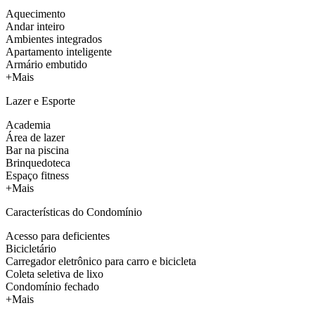
Aquecimento
Andar inteiro
Ambientes integrados
Apartamento inteligente
Armário embutido
+Mais
Lazer e Esporte
Academia
Área de lazer
Bar na piscina
Brinquedoteca
Espaço fitness
+Mais
Características do Condomínio
Acesso para deficientes
Bicicletário
Carregador eletrônico para carro e bicicleta
Coleta seletiva de lixo
Condomínio fechado
+Mais