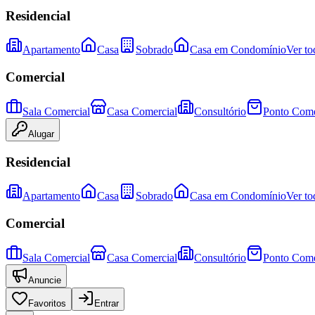
Residencial
Apartamento
Casa
Sobrado
Casa em Condomínio
Ver to
Comercial
Sala Comercial
Casa Comercial
Consultório
Ponto Come
Alugar
Residencial
Apartamento
Casa
Sobrado
Casa em Condomínio
Ver to
Comercial
Sala Comercial
Casa Comercial
Consultório
Ponto Come
Anuncie
Favoritos
Entrar