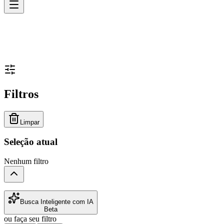
Filtros
Limpar
Seleção atual
Nenhum filtro
Busca Inteligente com IA
Beta
ou faça seu filtro