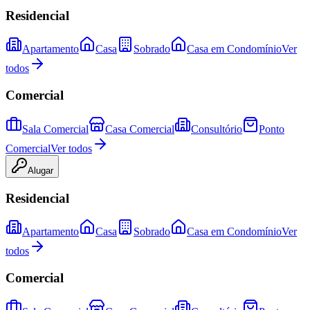
Residencial
Apartamento
Casa
Sobrado
Casa em Condomínio
Ver
todos
Comercial
Sala Comercial
Casa Comercial
Consultório
Ponto
Comercial
Ver todos
Alugar
Residencial
Apartamento
Casa
Sobrado
Casa em Condomínio
Ver
todos
Comercial