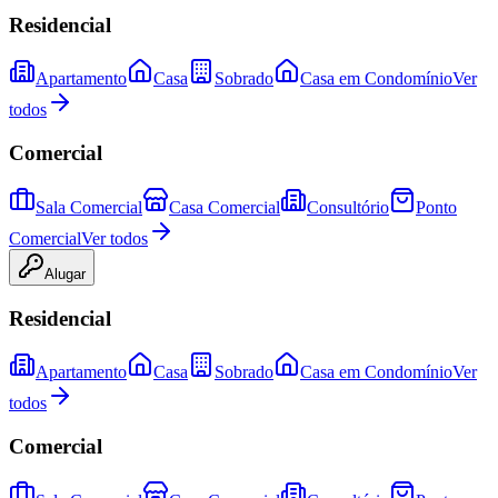
Residencial
Apartamento
Casa
Sobrado
Casa em Condomínio
Ver
todos
Comercial
Sala Comercial
Casa Comercial
Consultório
Ponto
Comercial
Ver todos
Alugar
Residencial
Apartamento
Casa
Sobrado
Casa em Condomínio
Ver
todos
Comercial