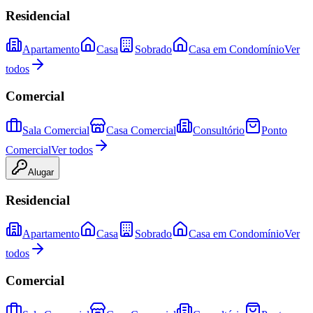
Residencial
Apartamento
Casa
Sobrado
Casa em Condomínio
Ver
todos
Comercial
Sala Comercial
Casa Comercial
Consultório
Ponto
Comercial
Ver todos
Alugar
Residencial
Apartamento
Casa
Sobrado
Casa em Condomínio
Ver
todos
Comercial