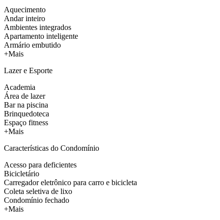
Aquecimento
Andar inteiro
Ambientes integrados
Apartamento inteligente
Armário embutido
+Mais
Lazer e Esporte
Academia
Área de lazer
Bar na piscina
Brinquedoteca
Espaço fitness
+Mais
Características do Condomínio
Acesso para deficientes
Bicicletário
Carregador eletrônico para carro e bicicleta
Coleta seletiva de lixo
Condomínio fechado
+Mais