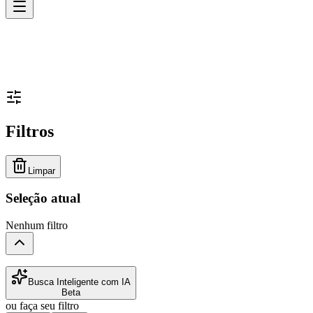
Filtros
Limpar
Seleção atual
Nenhum filtro
Busca Inteligente com IA
Beta
ou faça seu filtro