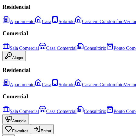
Residencial
Apartamento
Casa
Sobrado
Casa em Condomínio
Ver to
Comercial
Sala Comercial
Casa Comercial
Consultório
Ponto Come
Alugar
Residencial
Apartamento
Casa
Sobrado
Casa em Condomínio
Ver to
Comercial
Sala Comercial
Casa Comercial
Consultório
Ponto Come
Anuncie
Favoritos
Entrar