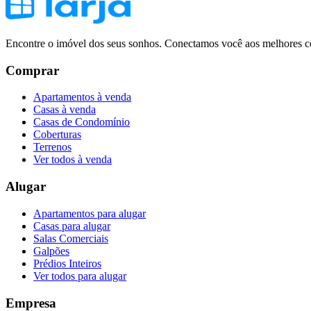
Encontre o imóvel dos seus sonhos. Conectamos você aos melhores co
Comprar
Apartamentos à venda
Casas à venda
Casas de Condomínio
Coberturas
Terrenos
Ver todos à venda
Alugar
Apartamentos para alugar
Casas para alugar
Salas Comerciais
Galpões
Prédios Inteiros
Ver todos para alugar
Empresa