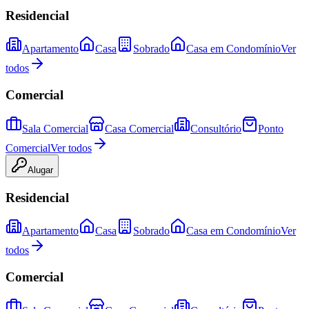
Residencial
Apartamento
Casa
Sobrado
Casa em Condomínio
Ver
todos
Comercial
Sala Comercial
Casa Comercial
Consultório
Ponto
Comercial
Ver todos
Alugar
Residencial
Apartamento
Casa
Sobrado
Casa em Condomínio
Ver
todos
Comercial