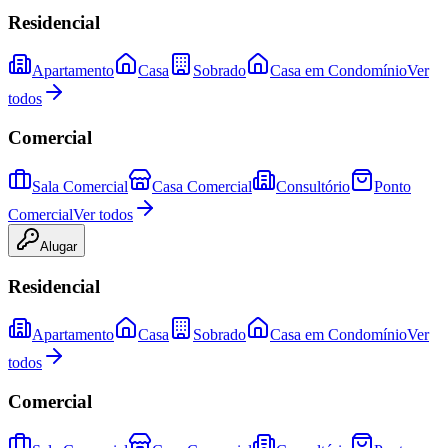
Residencial
Apartamento
Casa
Sobrado
Casa em Condomínio
Ver
todos
Comercial
Sala Comercial
Casa Comercial
Consultório
Ponto
Comercial
Ver todos
Alugar
Residencial
Apartamento
Casa
Sobrado
Casa em Condomínio
Ver
todos
Comercial