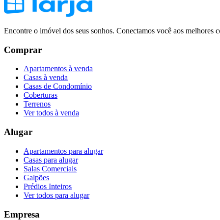
Encontre o imóvel dos seus sonhos. Conectamos você aos melhores co
Comprar
Apartamentos à venda
Casas à venda
Casas de Condomínio
Coberturas
Terrenos
Ver todos à venda
Alugar
Apartamentos para alugar
Casas para alugar
Salas Comerciais
Galpões
Prédios Inteiros
Ver todos para alugar
Empresa