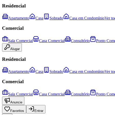
Residencial
Apartamento
Casa
Sobrado
Casa em Condomínio
Ver to
Comercial
Sala Comercial
Casa Comercial
Consultório
Ponto Come
Alugar
Residencial
Apartamento
Casa
Sobrado
Casa em Condomínio
Ver to
Comercial
Sala Comercial
Casa Comercial
Consultório
Ponto Come
Anuncie
Favoritos
Entrar