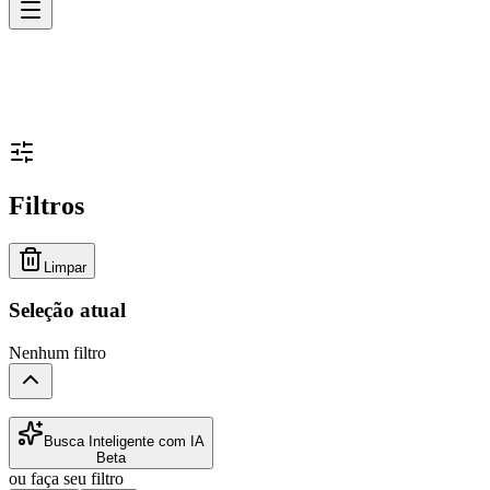
Filtros
Limpar
Seleção atual
Nenhum filtro
Busca Inteligente com IA
Beta
ou faça seu filtro