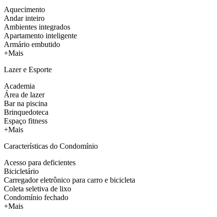
Aquecimento
Andar inteiro
Ambientes integrados
Apartamento inteligente
Armário embutido
+Mais
Lazer e Esporte
Academia
Área de lazer
Bar na piscina
Brinquedoteca
Espaço fitness
+Mais
Características do Condomínio
Acesso para deficientes
Bicicletário
Carregador eletrônico para carro e bicicleta
Coleta seletiva de lixo
Condomínio fechado
+Mais