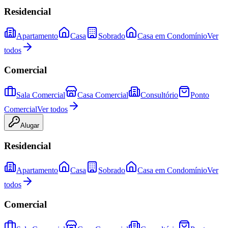
Residencial
Apartamento
Casa
Sobrado
Casa em Condomínio
Ver
todos
Comercial
Sala Comercial
Casa Comercial
Consultório
Ponto
Comercial
Ver todos
Alugar
Residencial
Apartamento
Casa
Sobrado
Casa em Condomínio
Ver
todos
Comercial