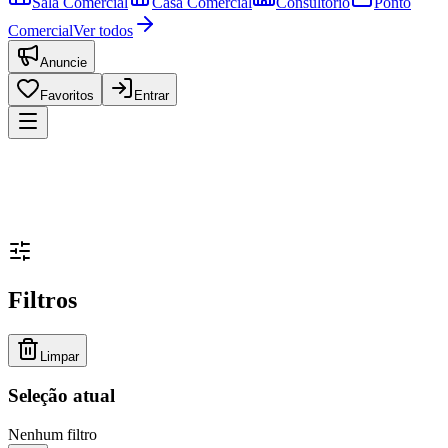
Sala Comercial
Casa Comercial
Consultório
Ponto
Comercial
Ver todos
Anuncie
Favoritos
Entrar
Filtros
Limpar
Seleção atual
Nenhum filtro