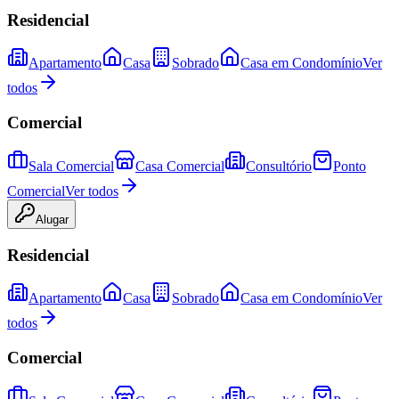
Residencial
Apartamento
Casa
Sobrado
Casa em Condomínio
Ver
todos
Comercial
Sala Comercial
Casa Comercial
Consultório
Ponto
Comercial
Ver todos
Alugar
Residencial
Apartamento
Casa
Sobrado
Casa em Condomínio
Ver
todos
Comercial