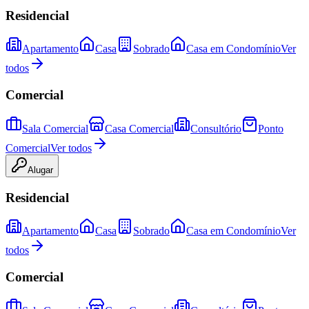
Residencial
Apartamento
Casa
Sobrado
Casa em Condomínio
Ver
todos
Comercial
Sala Comercial
Casa Comercial
Consultório
Ponto
Comercial
Ver todos
Alugar
Residencial
Apartamento
Casa
Sobrado
Casa em Condomínio
Ver
todos
Comercial