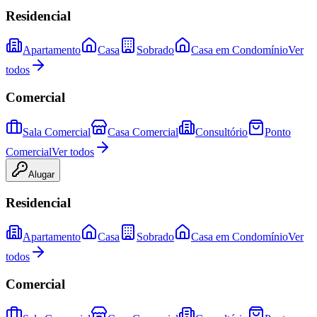
Residencial
Apartamento
Casa
Sobrado
Casa em Condomínio
Ver
todos
Comercial
Sala Comercial
Casa Comercial
Consultório
Ponto
Comercial
Ver todos
Alugar
Residencial
Apartamento
Casa
Sobrado
Casa em Condomínio
Ver
todos
Comercial