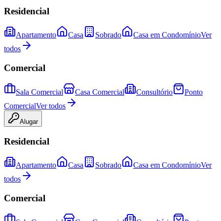
Residencial
Apartamento
Casa
Sobrado
Casa em Condomínio
Ver
todos
Comercial
Sala Comercial
Casa Comercial
Consultório
Ponto
Comercial
Ver todos
Alugar
Residencial
Apartamento
Casa
Sobrado
Casa em Condomínio
Ver
todos
Comercial