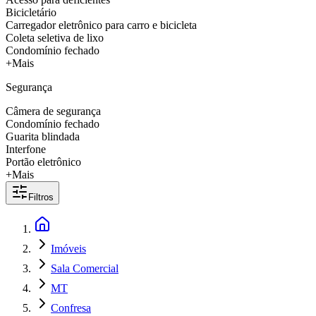
Bicicletário
Carregador eletrônico para carro e bicicleta
Coleta seletiva de lixo
Condomínio fechado
+Mais
Segurança
Câmera de segurança
Condomínio fechado
Guarita blindada
Interfone
Portão eletrônico
+Mais
Filtros
Imóveis
Sala Comercial
MT
Confresa