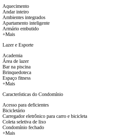
Aquecimento
Andar inteiro
Ambientes integrados
Apartamento inteligente
Armário embutido
+Mais
Lazer e Esporte
Academia
Área de lazer
Bar na piscina
Brinquedoteca
Espaço fitness
+Mais
Características do Condomínio
Acesso para deficientes
Bicicletário
Carregador eletrônico para carro e bicicleta
Coleta seletiva de lixo
Condomínio fechado
+Mais