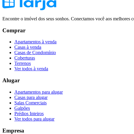
Encontre o imóvel dos seus sonhos. Conectamos você aos melhores co
Comprar
Apartamentos à venda
Casas à venda
Casas de Condomínio
Coberturas
Terrenos
Ver todos à venda
Alugar
Apartamentos para alugar
Casas para alugar
Salas Comerciais
Galpões
Prédios Inteiros
Ver todos para alugar
Empresa