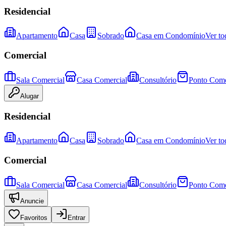
Residencial
Apartamento
Casa
Sobrado
Casa em Condomínio
Ver to
Comercial
Sala Comercial
Casa Comercial
Consultório
Ponto Come
Alugar
Residencial
Apartamento
Casa
Sobrado
Casa em Condomínio
Ver to
Comercial
Sala Comercial
Casa Comercial
Consultório
Ponto Come
Anuncie
Favoritos
Entrar