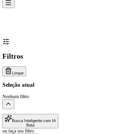
Filtros
Limpar
Seleção atual
Nenhum filtro
Busca Inteligente com IA
Beta
ou faça seu filtro