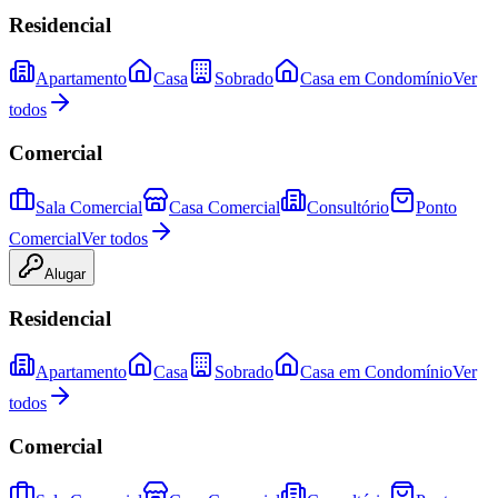
Residencial
Apartamento
Casa
Sobrado
Casa em Condomínio
Ver
todos
Comercial
Sala Comercial
Casa Comercial
Consultório
Ponto
Comercial
Ver todos
Alugar
Residencial
Apartamento
Casa
Sobrado
Casa em Condomínio
Ver
todos
Comercial