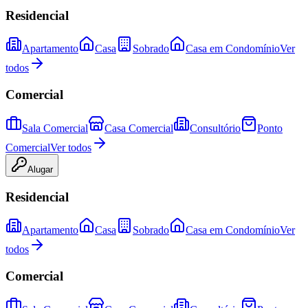
Residencial
Apartamento
Casa
Sobrado
Casa em Condomínio
Ver
todos
Comercial
Sala Comercial
Casa Comercial
Consultório
Ponto
Comercial
Ver todos
Alugar
Residencial
Apartamento
Casa
Sobrado
Casa em Condomínio
Ver
todos
Comercial